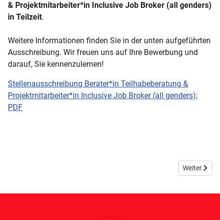
& Projektmitarbeiter*in Inclusive Job Broker (all genders)
in Teilzeit
.
Weitere Informationen finden Sie in der unten aufgeführten
Ausschreibung. Wir freuen uns auf Ihre Bewerbung und
darauf, Sie kennenzulernen!
Stellenausschreibung Berater*in Teilhabeberatung &
Projektmitarbeiter*in Inclusive Job Broker (all genders);
PDF
Nächster Be
Weiter